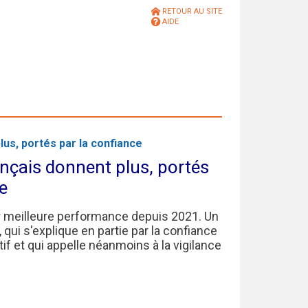
RETOUR AU SITE
AIDE
lus, portés par la confiance
ançais donnent plus, portés
e
ur meilleure performance depuis 2021. Un
qui s'explique en partie par la confiance
f et qui appelle néanmoins à la vigilance