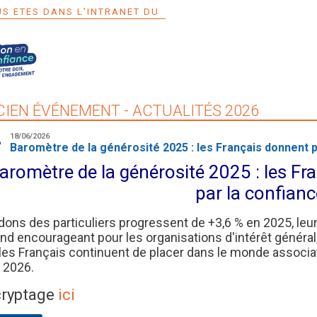
S ETES DANS L'INTRANET DU
IEN ÉVÉNEMENT - ACTUALITÉS 2026
18/06/2026
Baromètre de la générosité 2025 : les Français donnent p
aromètre de la générosité 2025 : les Fr
par la confianc
dons des particuliers progressent de +3,6 % en 2025, le
nd encourageant pour les organisations d'intérêt général, 
les Français continuent de placer dans le monde associati
 2026.
ryptage
ici