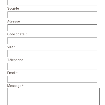
Société :
Adresse :
Code postal :
Ville :
Téléphone :
Email * :
Message * :