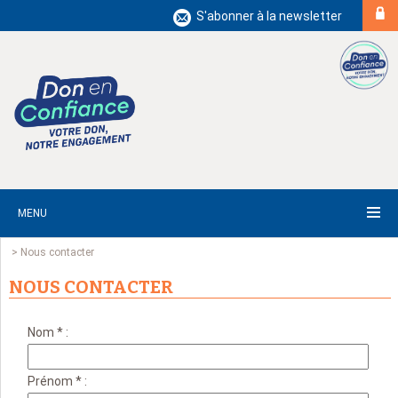
S'abonner à la newsletter
MENU
>
Nous contacter
NOUS CONTACTER
Nom * :
Prénom * :