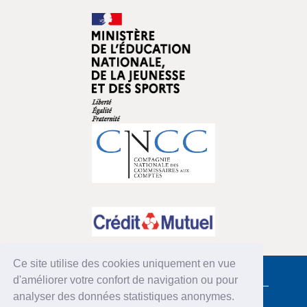
Ce site utilise des cookies uniquement en vue
d'améliorer votre confort de navigation ou pour
COORDONNÉES
analyser des données statistiques anonymes.
Comité de la Charte du Don en confiance