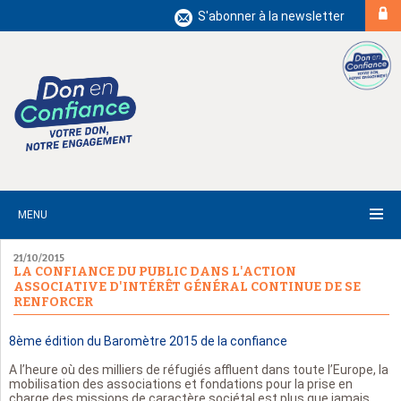
S'abonner à la newsletter
MENU
21/10/2015
LA CONFIANCE DU PUBLIC DANS L'ACTION
ASSOCIATIVE D'INTÉRÊT GÉNÉRAL CONTINUE DE SE
RENFORCER
8ème édition du Baromètre 2015 de la confiance
A l’heure où des milliers de réfugiés affluent dans toute l’Europe, la
mobilisation des associations et fondations pour la prise en
charge des missions de caractère sociétal est plus que jamais