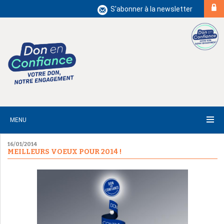
S'abonner à la newsletter
MENU
16/01/2014
MEILLEURS VOEUX POUR 2014 !