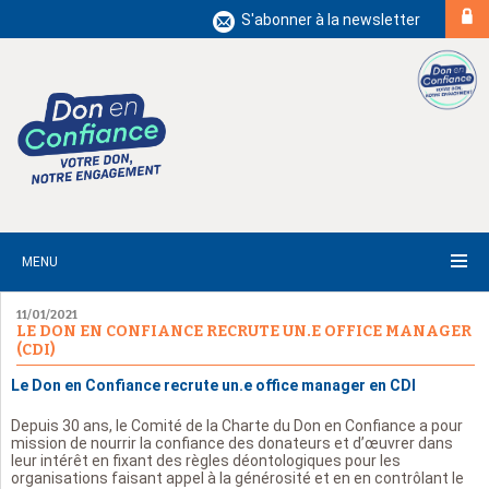
S'abonner à la newsletter
MENU
11/01/2021
LE DON EN CONFIANCE RECRUTE UN.E OFFICE MANAGER
(CDI)
Le Don en Confiance recrute un.e office manager en CDI
Depuis 30 ans, le Comité de la Charte du Don en Confiance a pour
mission de nourrir la confiance des donateurs et d’œuvrer dans
leur intérêt en fixant des règles déontologiques pour les
organisations faisant appel à la générosité et en en contrôlant le