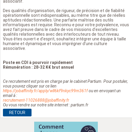
associatif.
Des qualités d’organisation, de rigueur, de précision et de fiabilité
opérationnelle sont indispensables, au même titre que de réelles
aptitudes rédactionnelles. Une parfaite maîtrise des outils
informatiques est requise. Reconnu∙e pour votre polyvalence, vous
avez fait preuve dans le cadre de vos missions d’excellentes
qualités relationnelles avec des interlocuteurs de tout niveau.
Vous êtes ouvert∙e d’esprit, souhaitez intégrer une équipe à taille
humaine et dynamique et vous imprégner d’une culture
associative.
Poste en CDI à pourvoir rapidement
Rémunération : 28-32 K€ brut annuel
Ce recrutement est pris en charge par le cabinet Partium. Pour postuler,
vous pouvez cliquer sur ce lien
https://jobaffinity.fr/apply/wll6kf9nkyc99m361f
ou en envoyant un
email à :
recrutement-11026888@jobaffinity.fr
Ou vous rendre sur notre site internet : partium.fr
RETOUR