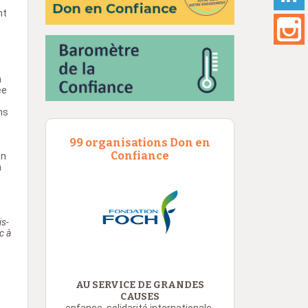
nt
u
n
ée
ns
99 organisations Don en
Confiance
En
n
is-
c à
AU SERVICE DE GRANDES
CAUSES