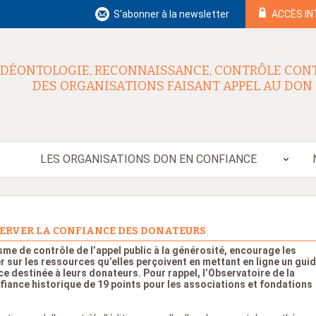
S'abonner à la newsletter
ACCÈS I
DÉONTOLOGIE, RECONNAISSANCE, CONTRÔLE CON
DES ORGANISATIONS FAISANT APPEL AU DON
LES ORGANISATIONS DON EN CONFIANCE
ERVER LA CONFIANCE DES DONATEURS
sme de contrôle de l’appel public à la générosité, encourage les
sur les ressources qu’elles perçoivent en mettant en ligne un gui
e destinée à leurs donateurs. Pour rappel, l’Observatoire de la
fiance historique de 19 points pour les associations et fondations