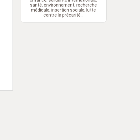
enfance, solidarité internationale,
santé, environnement, recherche
médicale, insertion sociale, lutte
contre la précarité...