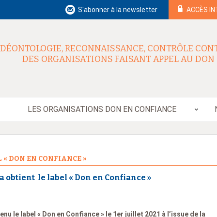
S'abonner à la newsletter
ACCÈS I
DÉONTOLOGIE, RECONNAISSANCE, CONTRÔLE CON
DES ORGANISATIONS FAISANT APPEL AU DON
LES ORGANISATIONS DON EN CONFIANCE
 « DON EN CONFIANCE »
obtient le label « Don en Confiance »
enu le label « Don en Confiance » le 1er juillet 2021 à l’issue de la