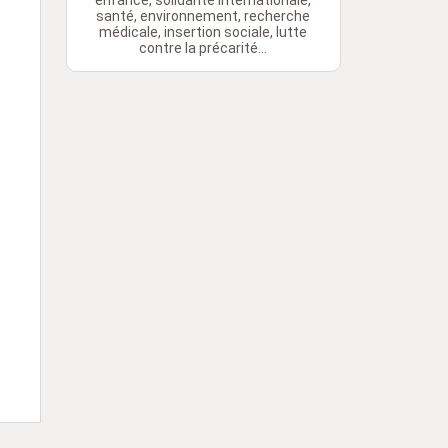
enfance, solidarité internationale,
santé, environnement, recherche
médicale, insertion sociale, lutte
contre la précarité...