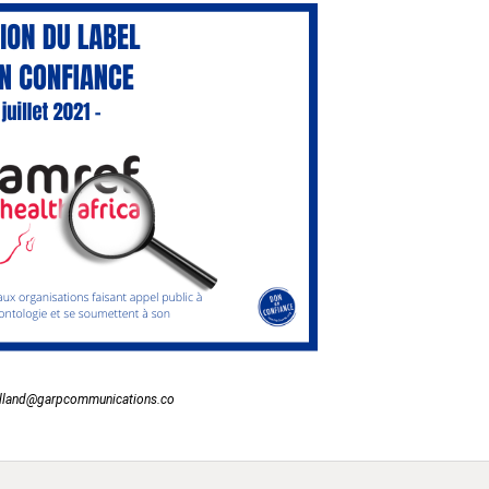
bgalland@garpcommunications.co