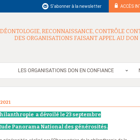
S'abonner à la newsletter
ACCÈS I
DÉONTOLOGIE, RECONNAISSANCE, CONTRÔLE CON
DES ORGANISATIONS FAISANT APPEL AU DON
LES ORGANISATIONS DON EN CONFIANCE
2021
Philanthropie a dévoilé le 23 septembre
'étude Panorama National des générosités.