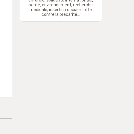
enfance, solidarité internationale,
santé, environnement, recherche
médicale, insertion sociale, lutte
contre la précarité...