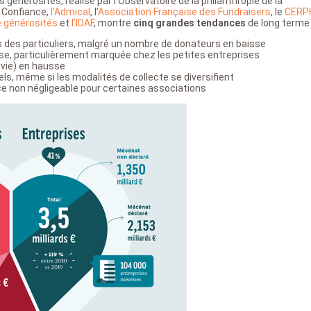
générosités, réalisé par l’Observatoire de la philanthropie de la
n Confiance,
l’Admical
, l’
Association Française des Fundraisers
, le
CERP
e générosités
et
l’IDAF
, montre
cinq grandes tendances
de long terme 
 des particuliers, malgré un nombre de donateurs en baisse
se, particulièrement marquée chez les petites entreprises
-vie) en hausse
els, même si les modalités de collecte se diversifient
 non négligeable pour certaines associations