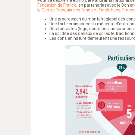
Pour sa deuxième édition, le Panorama national des 
Fondation de France
, en partenariat avec le Don e
le
Centre Français des fonds et Fondations
,
Franc
Une progression du montant global des dons
Une forte croissance du mécénat d’entrepri
Des libéralités (legs, donations, assurances
La solidité des canaux de collecte traditionn
Les dons en nature demeurent une ressource