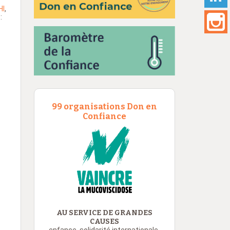
HI
,
:
99 organisations Don en
Confiance
AU SERVICE DE GRANDES
CAUSES