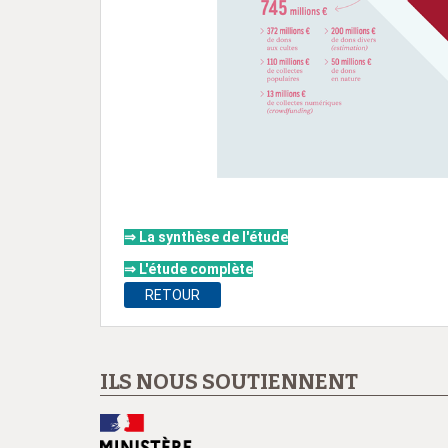
⇒
La synthèse de l'étude
⇒
L'étude complète
RETOUR
ILS NOUS SOUTIENNENT