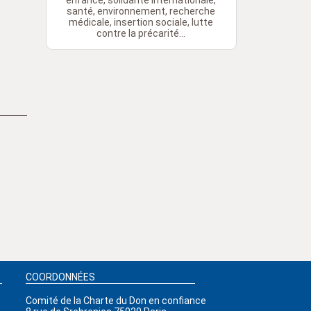
enfance, solidarité internationale,
santé, environnement, recherche
médicale, insertion sociale, lutte
contre la précarité...
COORDONNÉES
Comité de la Charte du Don en confiance