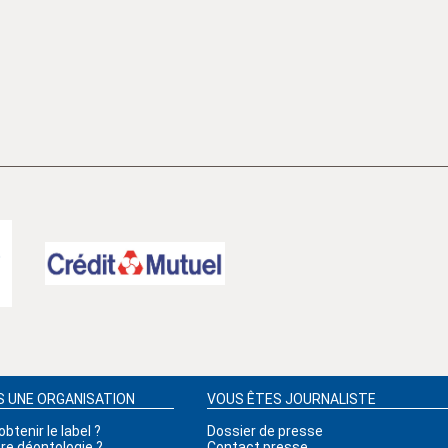
S UNE ORGANISATION
VOUS ÊTES JOURNALISTE
tenir le label ?
Dossier de presse
tre déontologie ?
Contact presse