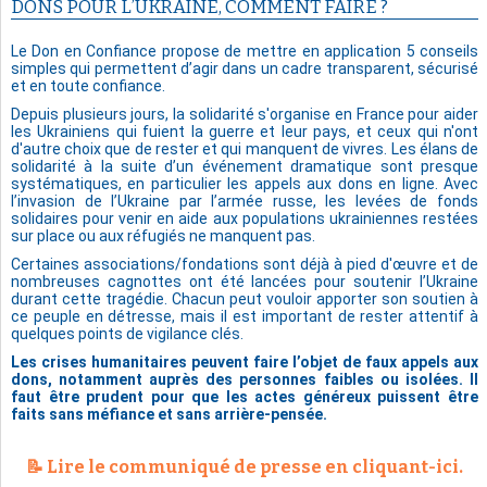
DONS POUR L’UKRAINE, COMMENT FAIRE ?
Le Don en Confiance propose de mettre en application 5 conseils
simples qui permettent d’agir dans un cadre transparent, sécurisé
et en toute confiance.
Depuis plusieurs jours, la solidarité s'organise en France pour aider
les Ukrainiens qui fuient la guerre et leur pays, et ceux qui n'ont
d'autre choix que de rester et qui manquent de vivres. Les élans de
solidarité à la suite d’un événement dramatique sont presque
systématiques, en particulier les appels aux dons en ligne. Avec
l’invasion de l’Ukraine par l’armée russe, les levées de fonds
solidaires pour venir en aide aux populations ukrainiennes restées
sur place ou aux réfugiés ne manquent pas.
Certaines associations/fondations sont déjà à pied d'œuvre et de
nombreuses cagnottes ont été lancées pour soutenir l’Ukraine
durant cette tragédie. Chacun peut vouloir apporter son soutien à
ce peuple en détresse, mais il est important de rester attentif à
quelques points de vigilance clés.
Les crises humanitaires peuvent faire l’objet de faux appels aux
dons, notamment auprès des personnes faibles ou isolées. Il
faut être prudent pour que les actes généreux puissent être
faits sans méfiance et sans arrière-pensée.
📝 Lire le communiqué de presse en cliquant-ici.