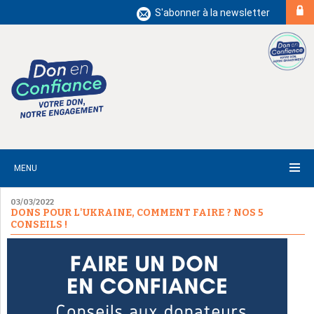
S'abonner à la newsletter
MENU
03/03/2022
DONS POUR L'UKRAINE, COMMENT FAIRE ? NOS 5
CONSEILS !