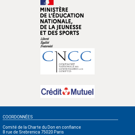
COORDONNÉES
Comité de la Charte du Don en confiance
8 rue de Srebrenica 75020 Paris