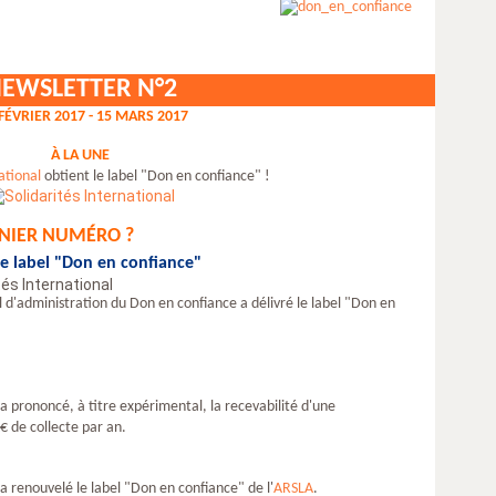
EWSLETTER N°2
 FÉVRIER 2017 - 15 MARS 2017
À LA UNE
ational
obtient le label "Don en confiance" !
RNIER NUMÉRO ?
le label "Don en confiance"
il d'administration du Don en confiance a délivré le label "Don en
 a prononcé, à titre expérimental, la recevabilité d'une
€ de collecte par an.
 a renouvelé le label "Don en confiance" de l'
ARSLA
.