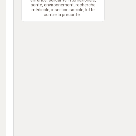
enfance, solidarité internationale,
santé, environnement, recherche
médicale, insertion sociale, lutte
contre la précarité...