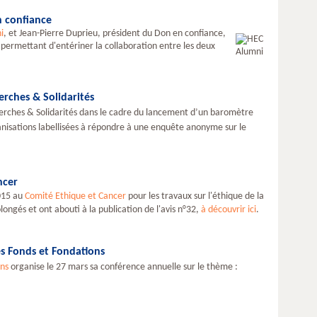
 confiance
i
, et Jean-Pierre Duprieu, président du Don en confiance,
permettant d'entériner la collaboration entre les deux
erches & Solidarités
herches & Solidarités dans le cadre du lancement d’un baromètre
ganisations labellisées à répondre à une enquête anonyme sur le
ncer
2015 au
Comité Ethique et Cancer
pour les travaux sur l'éthique de la
longés et ont abouti à la publication de l'avis n°32,
à découvrir ici
.
s Fonds et Fondations
ons
organise le 27 mars sa conférence annuelle sur le thème :