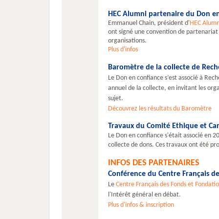
HEC Alumni partenaire du Don en
Emmanuel Chain, président d'
HEC
Alumn
ont signé une convention de partenariat 
organisations.
Plus d'infos
Baromètre de la collecte de Rech
Le Don en confiance s’est associé à Rec
annuel de la collecte, en invitant les or
sujet.
Découvrez les résultats du Baromètre
Travaux du Comité Ethique et Ca
Le Don en confiance s'était associé en 
collecte de dons. Ces travaux ont été pro
INFOS DES PARTENAIRES
Conférence du Centre Français de
Le
Centre Français des Fonds et Fondati
l'Intérêt général en débat.
Plus d'infos & inscription