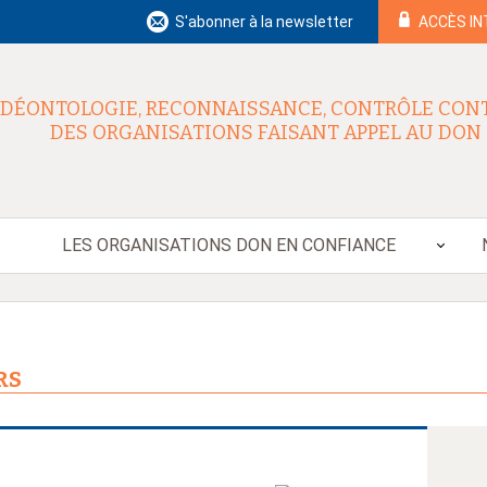
S'abonner à la newsletter
ACCÈS I
DÉONTOLOGIE, RECONNAISSANCE, CONTRÔLE CON
DES ORGANISATIONS FAISANT APPEL AU DON
LES ORGANISATIONS DON EN CONFIANCE
RS