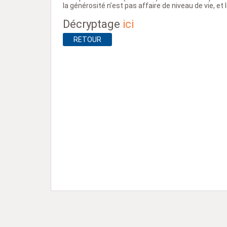
la générosité n’est pas affaire de niveau de vie, 
Décryptage
ici
RETOUR