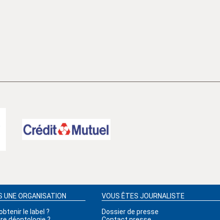
S UNE ORGANISATION
VOUS ÊTES JOURNALISTE
tenir le label ?
Dossier de presse
tre déontologie ?
Contact presse