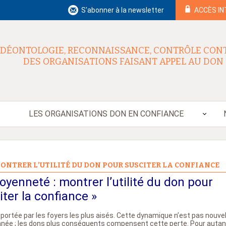
S'abonner à la newsletter
ACCÈS I
DÉONTOLOGIE, RECONNAISSANCE, CONTRÔLE CON
DES ORGANISATIONS FAISANT APPEL AU DON
LES ORGANISATIONS DON EN CONFIANCE
MONTRER L’UTILITÉ DU DON POUR SUSCITER LA CONFIANCE
toyenneté : montrer l’utilité du don pour
iter la confiance »
 portée par les foyers les plus aisés. Cette dynamique n’est pas nouvel
année ; les dons plus conséquents compensent cette perte. Pour autan