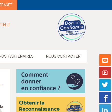
NTRANET
TINU
NOS PARTENAIRES
NOUS CONTACTER
le,
t,