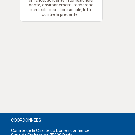
enfance, solidarité internationale,
santé, environnement, recherche
médicale, insertion sociale, lutte
contre la précarité...
COORDONNÉES
Comité de la Charte du Don en confiance