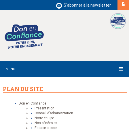
S'abonner à la newsletter
MENU
PLAN DU SITE
Don en Confiance
Présentation
Conseil d’administration
Notre équipe
Nos bénévoles
Espace presse